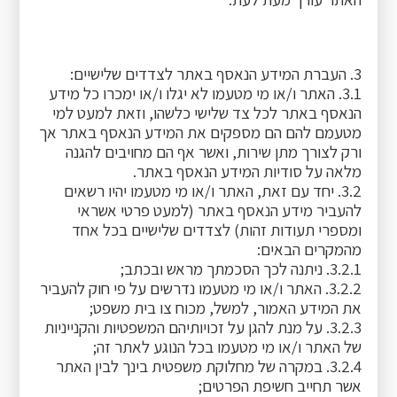
3. העברת המידע הנאסף באתר לצדדים שלישיים:
3.1. האתר ו/או מי מטעמו לא יגלו ו/או ימכרו כל מידע
הנאסף באתר לכל צד שלישי כלשהו, וזאת למעט למי
מטעמם להם הם מספקים את המידע הנאסף באתר אך
ורק לצורך מתן שירות, ואשר אף הם מחויבים להגנה
מלאה על סודיות המידע הנאסף באתר.
3.2. יחד עם זאת, האתר ו/או מי מטעמו יהיו רשאים
להעביר מידע הנאסף באתר (למעט פרטי אשראי
ומספרי תעודות זהות) לצדדים שלישיים בכל אחד
מהמקרים הבאים:
3.2.1. ניתנה לכך הסכמתך מראש ובכתב;
3.2.2. האתר ו/או מי מטעמו נדרשים על פי חוק להעביר
את המידע האמור, למשל, מכוח צו בית משפט;
3.2.3. על מנת להגן על זכויותיהם המשפטיות והקנייניות
של האתר ו/או מי מטעמו בכל הנוגע לאתר זה;
3.2.4. במקרה של מחלוקת משפטית בינך לבין האתר
אשר תחייב חשיפת הפרטים;