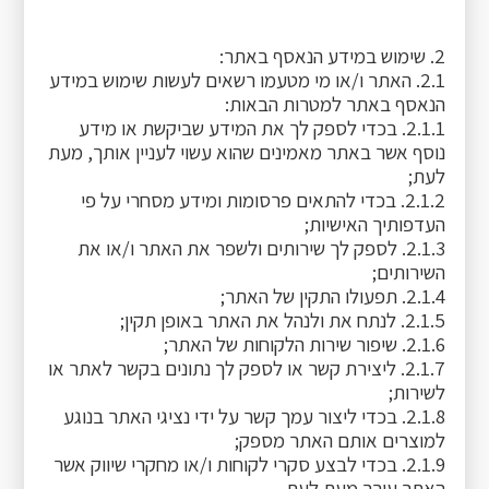
2. שימוש במידע הנאסף באתר:
2.1. האתר ו/או מי מטעמו רשאים לעשות שימוש במידע
הנאסף באתר למטרות הבאות:
2.1.1. בכדי לספק לך את המידע שביקשת או מידע
נוסף אשר באתר מאמינים שהוא עשוי לעניין אותך, מעת
לעת;
2.1.2. בכדי להתאים פרסומות ומידע מסחרי על פי
העדפותיך האישיות;
2.1.3. לספק לך שירותים ולשפר את האתר ו/או את
השירותים;
2.1.4. תפעולו התקין של האתר;
2.1.5. לנתח את ולנהל את האתר באופן תקין;
2.1.6. שיפור שירות הלקוחות של האתר;
2.1.7. ליצירת קשר או לספק לך נתונים בקשר לאתר או
לשירות;
2.1.8. בכדי ליצור עמך קשר על ידי נציגי האתר בנוגע
למוצרים אותם האתר מספק;
2.1.9. בכדי לבצע סקרי לקוחות ו/או מחקרי שיווק אשר
האתר עורך מעת לעת.