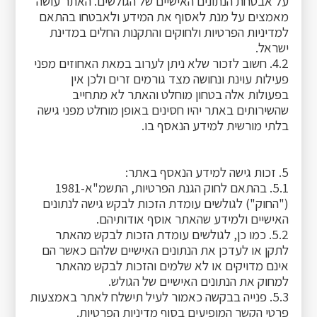
על אבטחת הנתונים האישיים של הגולשים. האתר עושה
מאמצים על מנת לאסוף את המידע ולאבטחו בהתאם
למדיניות הפרטיות ולחוקים והתקנות החלים במדינת
ישראל.
4.2. חשוב לזכור שלא ניתן לערוב במאת האחוזים מפני
פעילות עוינת ונחושה מצד גורמים זרים ולכן אין
בפעולות אלה בטחון מוחלט והאתר לא מתחייב
שהשירותים באתר יהיו חסינים באופן מוחלט מפני גישה
בלתי מורשית למידע הנאסף בו.
5. זכות גישה למידע הנאסף באתר:
5.1. בהתאם לחוק הגנת הפרטיות, התשמ"א-1981
("החוק") לגולשים עומדת הזכות לבקש גישה לנתונים
האישיים ולמידע שהאתר אוסף אודותיהם.
5.2. כמו כן, לגולשים עומדת הזכות לבקש מהאתר
לתקן או לעדכן את הנתונים האישיים שלהם כאשר הם
אינם מדויקים או לא שלמים והזכות לבקש מהאתר
למחוק את הנתונים האישיים של הגולש.
5.3. פנייה בבקשה כאמור לעיל תישלח לאתר באמצעות
פרטי הקשר המופיעים בסוף מדיניות הפרטיות.