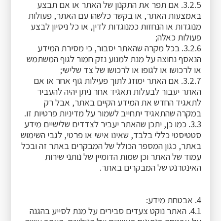
3.2.5. אם תפר את התקנון של האתר או אם תבצע
באמצעות האתר, או בקשר כלשהו עם האתר, פעולות
מנוגדות או הנחזות כמנוגדות לדין, או כל ניסיון לבצע
פעולות כאלה;
3.2.6. בכל מקרה שהאתר יסבור, כי מסירת המידע
הנאסף נחוצה על מנת למנוע נזק חמור לגוף המשתמש
או לרכושו או לגופו או לרכושו של צד שלישי;
3.2.7. אם האתר ימוזג לתוך פעילות גוף אחר או אם
האתר יעבור לבעלות תאגיד אחר ניתן יהיה להעביר
לתאגיד החדש את המידע הקיים באתר, אבל רק
במקרה שהתאגיד יתחייב לשמור על מדיניות פרטיות זו.
3.3. כמו כן, יתכן שהאתר יעביר לצדדים שלישיים מידע
סטטיסטי כללי בלבד, שאינו אישי או פרטי, לגבי השימוש
באתר, כגון המספר הכולל של המבקרים באתר זה ובכל
עמוד של האתר וכן שמות הדומיין של נותני שירות
האינטרנט של המבקרים באתר.
4. אבטחת מידע:
4.1. האתר נוקט צעדים סבירים על מנת לסייע בהגנה