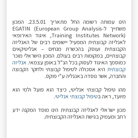
הינו עמותה רשומה החל מתאריך 23.5.01. המכון
משתייך ל-EGATIN (European Group Analysis
Training Institutes Network)‎, איגוד האירופאי
לאנליזה קבוצתית המפעיל יישומים רבים של האנליזה
הקבוצתית ועוסק בהכשרת מנחים – אנליטיקאים
קבוצתיים, במקומות רבים בעולם. המכון הישראלי מוכר
כמוסמך האיגוד לעסוק בכל הנ"ל באופן עצמאי.
אנליזה
קבוצתית
היא אסכולה לטיפול קבוצתי ולחקר הקבוצה
והחברה, אשר נוסדה באנגליה ע"י פוקס.
מהו טיפול קבוצתי אנליטי, כיצד הוא פועל ולמי הוא
מיועד, ראה ב
טיפול קבוצתי אנליטי
.
מכון ישראלי לאנליזה קבוצתית הינו מוסד המקנה ידע
רחב ומעמיק בגישת האנליזה הקבוצתית.