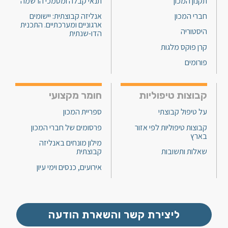
תקנון המכון
תנאי קבלה ומסמכי הרשמה
חברי המכון
אנליזה קבוצתית: יישומים
ארגוניים ומערכתיים. התכנית
היסטוריה
הדו-שנתית
קרן פוקס מלגות
פורומים
קבוצות טיפוליות
חומר מקצועי
על טיפול קבוצתי
ספריית המכון
קבוצות טיפוליות לפי אזור
פרסומים של חברי המכון
בארץ
מילון מונחים באנליזה
שאלות ותשובות
קבוצתית
אירועים, כנסים וימי עיון
ליצירת קשר והשארת הודעה