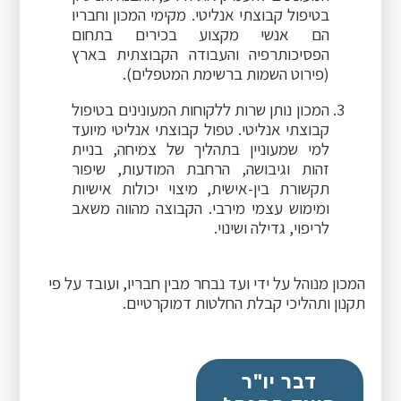
בטיפול קבוצתי אנליטי. מקימי המכון וחבריו
הם אנשי מקצוע בכירים בתחום
הפסיכותרפיה והעבודה הקבוצתית בארץ
(פירוט השמות ברשימת המטפלים).
המכון נותן שרות ללקוחות המעונינים בטיפול
קבוצתי אנליטי. טפול קבוצתי אנליטי מיועד
למי שמעוניין בתהליך של צמיחה, בניית
זהות וגיבושה, הרחבת המודעות, שיפור
תקשורת בין-אישית, מיצוי יכולות אישיות
ומימוש עצמי מירבי. הקבוצה מהווה משאב
לריפוי, גדילה ושינוי.
המכון מנוהל על ידי ועד נבחר מבין חבריו, ועובד על פי
תקנון ותהליכי קבלת החלטות דמוקרטיים.
דבר יו"ר