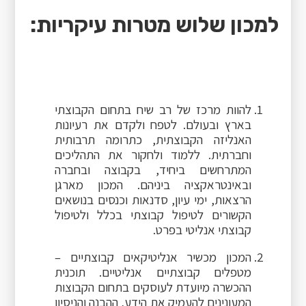
למכון שלוש מטרות עיקריות:
להוות מרכז של רב שיח בתחום הקבוצתי
בארץ ובעולם. לטפח ולקדם את רעיונות
האנליזה הקבוצתית, כתרומה תרבותית
וחברתית. ללמוד ולחקור את התהליכים
המתרחשים ביחיד, בקבוצה ובחברה
ובאינטראקציה ביניהם. המכון מארגן
הרצאות, ימי עיון, סדנאות וכנסים בנושאים
הקשורים לטיפול קבוצתי בכלל ולטיפול
קבוצתי אנליטי בפרט.
המכון מכשיר אנליטיקאים קבוצתיים –
מטפלים קבוצתיים אנליטיים. תוכנית
ההכשרה מיועדת לעוסקים בתחום הקבוצות
המעונינים להעמיק את הידע, ההבנה והניסיון