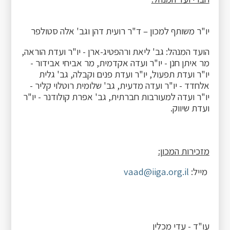
יו"ר משותף למכון – ד"ר רועית דהן וגב' אלה סטולפר
הועד המנהל: גב' ליאת ורהפטיג-ארן - יו"ר ועדת הוראה,
מר איתן חנן - יו"ר ועדה אקדמית, מר אביחי אבידור -
יו"ר ועדת תפעול, יו"ר ועדת פנים וקבלה, גב' גלית
אלחדד - יו"ר ועדה מדעית, גב' שלומית רוטלוי קליר -
יו"ר ועדה למעורבות חברתית, גב' אפרת קולודנר - יו"ר
ועדת שיווק.
מזכירות המכון:
מייל:
vaad@iiga.org.il
עו"ד - עדי מכלין