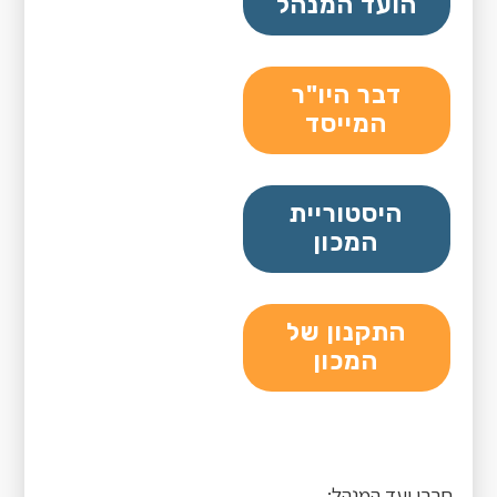
הועד המנהל
דבר היו"ר
המייסד
היסטוריית
המכון
התקנון של
המכון
חברי ועד המנהל: