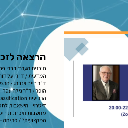
הרצאה לזכר
תוכנית הערב: דברי פתי
המדעית / ד"ר יעל דורו
ד"ר חיים וינברג - הת
הופר / ד"ר גילה עפר 
דיטרוי - הישאבות לתפ
מחשבות וזיכרונות היכ
המקצועית? / פתיחה - ג