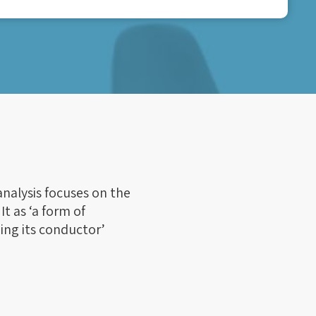
analysis focuses on the
t as ‘a form of
ing its conductor’