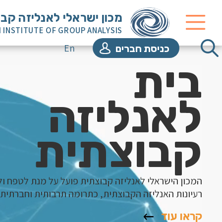
מכון ישראלי לאנליזה קב
I INSTITUTE OF GROUP ANALYSIS
En
כניסת חברים
בית
לאנליזה
קבוצתית
המכון הישראלי לאנליזה קבוצתית פועל על מנת לטפח ו
רעיונות האנליזה הקבוצתית, כתרומה תרבותית וחברתית.
קראו עוד