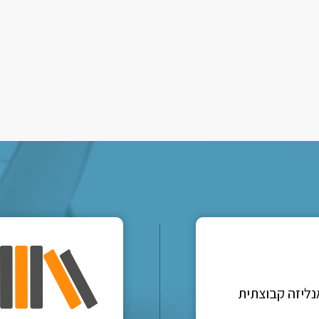
נליזה קבוצתית